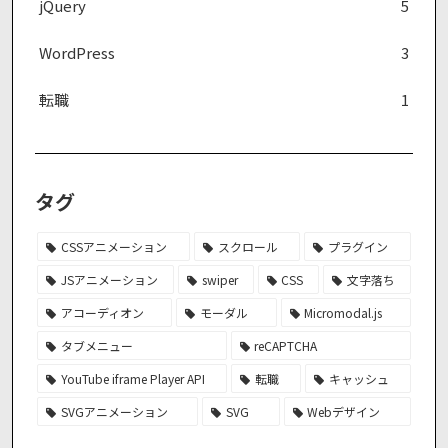
jQuery
5
WordPress
3
転職
1
タグ
CSSアニメーション
スクロール
プラグイン
JSアニメーション
swiper
CSS
文字落ち
アコーディオン
モーダル
Micromodal.js
タブメニュー
reCAPTCHA
YouTube iframe Player API
転職
キャッシュ
SVGアニメーション
SVG
Webデザイン