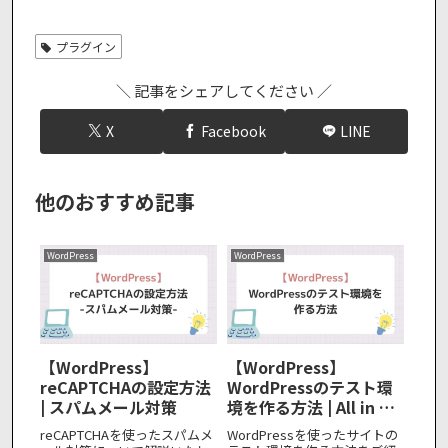
プラグイン
＼ 記事をシェアしてください ／
X
Facebook
LINE
他のおすすめ記事
WordPress
WordPress
【WordPress】
【WordPress】
reCAPTCHAの設定方法
WordPressのテスト環
| スパムメール対策
境を作る方法 | All in On
WP Migration
reCAPTCHAを使ったスパムメ
WordPressを使ったサイトの