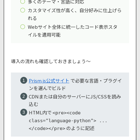
多くのテーマ・言語に対応
カスタマイズ性が高く、自分好みに仕上げら
れる
Webサイト全体に統一したコード表示スタ
イルを適用可能
導入の流れも確認しておきましょう〜
Prism.js公式サイト
で必要な言語・プラグイ
ンを選んでビルド
CDNまたは自分のサーバーにJS/CSSを読み
込む
HTML内で
<pre><code
class="language-python"> ...
のように記述
</code></pre>