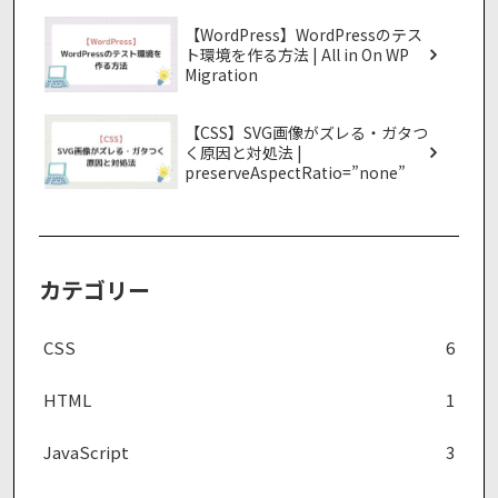
【WordPress】WordPressのテス
ト環境を作る方法 | All in On WP
Migration
【CSS】SVG画像がズレる・ガタつ
く原因と対処法 |
preserveAspectRatio=”none”
カテゴリー
CSS
6
HTML
1
JavaScript
3