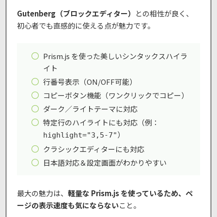
Gutenberg（ブロックエディター）
との相性が良く、
初心者でも直感的に使える点が魅力です。
Prism.js を使った美しいシンタックスハイラ
イト
行番号表示（ON/OFF可能）
コピーボタン機能（ワンクリックでコピー）
ダーク／ライトテーマに対応
特定行のハイライトにも対応（例：
）
highlight="3,5-7"
クラシックエディターにも対応
日本語対応＆設定画面がわかりやすい
最大の魅力は、
軽量な Prism.js を使っているため、ペ
ージの表示速度も気にならない
こと。