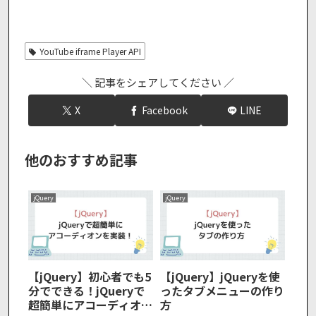
YouTube iframe Player API
＼ 記事をシェアしてください ／
X
Facebook
LINE
他のおすすめ記事
jQuery
jQuery
【jQuery】初心者でも5
【jQuery】jQueryを使
分でできる！jQueryで
ったタブメニューの作り
超簡単にアコーディオン
方