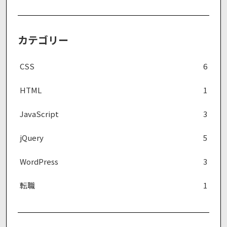
カテゴリー
CSS
6
HTML
1
JavaScript
3
jQuery
5
WordPress
3
転職
1