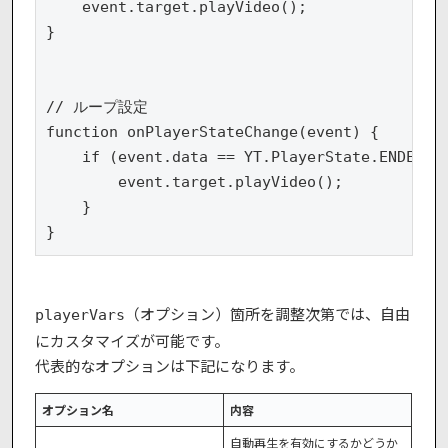
    event.target.playVideo();

}

// ループ設定

function onPlayerStateChange(event) {

    if (event.data == YT.PlayerState.ENDED) {
        event.target.playVideo();

    }

}
（オプション）箇所を調整次第では、自由
playerVars
にカスタマイズが可能です。
代表的なオプションは下記になります。
オプション名
内容
自動再生を有効にするかどうか