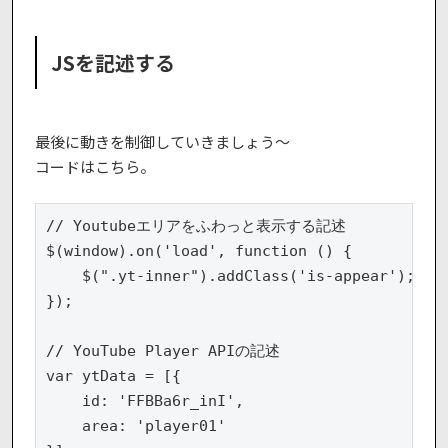
JSを記述する
最後に動きを制御していきましょう〜
コードはこちら。
// Youtubeエリアをふわっと表示する記述

$(window).on('load', function () {

    $(".yt-inner").addClass('is-appear');

});

// YouTube Player APIの記述

var ytData = [{

    id: 'FFBBa6r_inI',

    area: 'player01'
