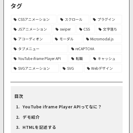
タグ
CSSアニメーション
スクロール
プラグイン
JSアニメーション
swiper
CSS
文字落ち
アコーディオン
モーダル
Micromodal.js
タブメニュー
reCAPTCHA
YouTube iframe Player API
転職
キャッシュ
SVGアニメーション
SVG
Webデザイン
目次
YouTube iframe Player APIってなに？
デモ紹介
HTMLを記述する