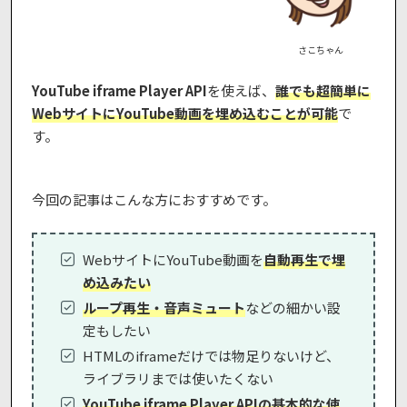
さこちゃん
YouTube iframe Player API
を使えば、
誰でも超簡単に
WebサイトにYouTube動画を埋め込むことが可能
で
す。
今回の記事はこんな方におすすめです。
WebサイトにYouTube動画を
自動再生で埋
め込みたい
ループ再生・音声ミュート
などの細かい設
定もしたい
HTMLのiframeだけでは物足りないけど、
ライブラリまでは使いたくない
YouTube iframe Player APIの基本的な使