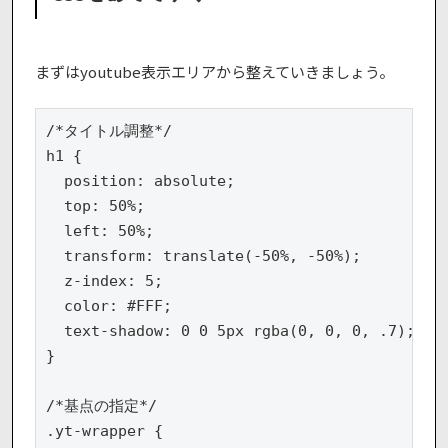
まずはyoutube表示エリアから整えていきましょう。
/*タイトル調整*/

h1 {

  position: absolute;

  top: 50%;

  left: 50%;

  transform: translate(-50%, -50%);

  z-index: 5;

  color: #FFF;

  text-shadow: 0 0 5px rgba(0, 0, 0, .7);

}

/*基点の指定*/

.yt-wrapper {
