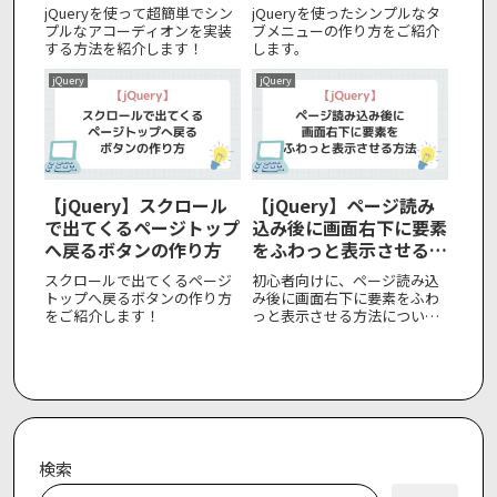
を実装！
jQueryを使って超簡単でシン
jQueryを使ったシンプルなタ
プルなアコーディオンを実装
ブメニューの作り方をご紹介
する方法を紹介します！
します。
jQuery
jQuery
【jQuery】スクロール
【jQuery】ページ読み
で出てくるページトップ
込み後に画面右下に要素
へ戻るボタンの作り方
をふわっと表示させる方
法
スクロールで出てくるページ
初心者向けに、ページ読み込
トップへ戻るボタンの作り方
み後に画面右下に要素をふわ
をご紹介します！
っと表示させる方法について
ご紹介します！
検索