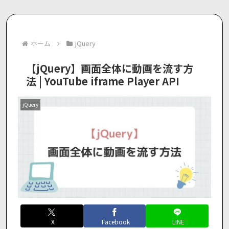
ホーム
jQuery
【jQuery】画面全体に動画を流す方
法 | YouTube iframe Player API
jQuery
X
Facebook
LINE