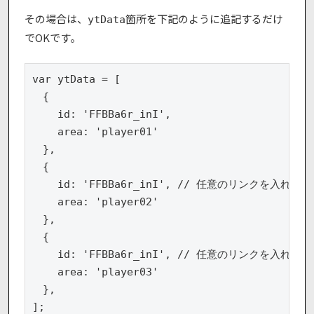
その場合は、
箇所を下記のように追記するだけ
ytData
でOKです。
var ytData = [

　{

    id: 'FFBBa6r_inI',

    area: 'player01'

　},

　{

    id: 'FFBBa6r_inI', // 任意のリンクを入れてね

    area: 'player02'

　},

　{

    id: 'FFBBa6r_inI', // 任意のリンクを入れてね

    area: 'player03'

　},

];