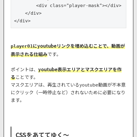
        <div class="player-mask"></div>

    </div>

</div>
にyoutubeリンクを埋め込むことで、動画が
player01
表示される仕組み
です。
ポイントは、
youtube表示エリアとマスクエリアを作
る
ことです。
マスクエリアは、再生されているyoutube動画が不本意
にクリック（一時停止など）されないために必要になり
ます。
CSSをあててゆく〜