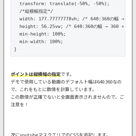
  transform: translate(-50%, -50%);

  /*縦横幅指定*/

  width: 177.77777778vh; /* 640:360の幅 → 640
  height: 56.25vw; /* 640:360の幅 → 360 ÷ 640=
  min-height: 100%;

  min-width: 100%;

}
ポイントは縦横幅の指定
です。
デモで使用している動画のデフォルト幅は640:360なの
で、これをもとに数値を計算しています。
この数値が正確でないと全画面表示されませんので、ご
注意を！
次にyoutubeマスクエリアのCSSを追記します。