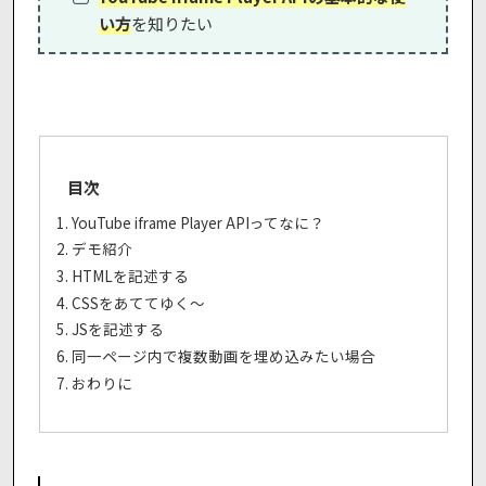
い方
を知りたい
目次
YouTube iframe Player APIってなに？
デモ紹介
HTMLを記述する
CSSをあててゆく〜
JSを記述する
同一ページ内で複数動画を埋め込みたい場合
おわりに