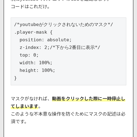
コードはこれだけ。
/*youtubeがクリックされないためのマスク*/

.player-mask {

  position: absolute;

  z-index: 2;/*下から2番目に表示*/

  top: 0;

  width: 100%;

  height: 100%;

}
マスクがなければ、
動画をクリックした際に一時停止し
てしまいます
。
このような不本意な操作を防ぐためにマスクの記述は必
須です。